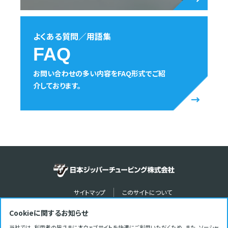
よくある質問／用語集
FAQ
お問い合わせの多い内容をFAQ形式でご紹
介しております。
サイトマップ
このサイトについて
プライバシーポリシー
ソーシャルメディアポリシー
Cookieに関するお知らせ
youtube
Instagram
facebook
X
当社では、利用者の皆さまに本ウェブサイトを快適にご利用いただくため、また、ソーシャ