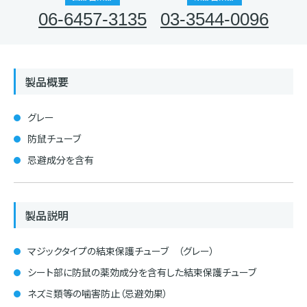
06-6457-3135
03-3544-0096
製品概要
グレー
防鼠チューブ
忌避成分を含有
製品説明
マジックタイプの結束保護チューブ （グレー）
シート部に防鼠の薬効成分を含有した結束保護チューブ
ネズミ類等の噛害防止（忌避効果）