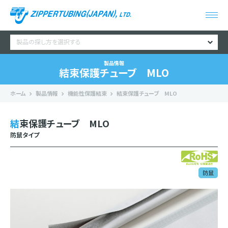
製品の探し方を選択する
製品情報
結束保護チューブ MLO
ホーム
製品情報
機能性保護結束
結束保護チューブ MLO
結束保護チューブ MLO
防鼠タイプ
防鼠