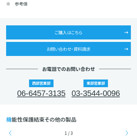
※ 参考値
ご購入はこちら
お問い合わせ・資料請求
お電話でのお問い合わせ
西部営業部
東部営業部
06-6457-3135
03-3544-0096
機能性保護結束その他の製品
1 / 3
Previous
Ne